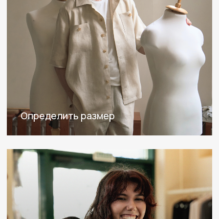
ПОКУПАТЕЛЯМ
Доставка, оплата, возврат
Блог
Lookbook
Доставка и оплата
ИНФОРМАЦИЯ
Пользовательское соглашение
Политика конфиденциальности
Публичная оферта
Реквизиты
Ответы на вопросы