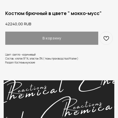
Костюм брючный в цвете " мокко-мусс"
42240,00
RUB
В корзину
Цвет: светло - коричневый
Состав: хлопок 97 %, эластан 3% ( ткань производства Италии )
Раздел: Костюмы мужские
Нужна помощь?
Напишите нам в Telegram или WhatsApp.
Наши менеджеры снабжены и обучены на то,
чтобы решить ваши вопросы.