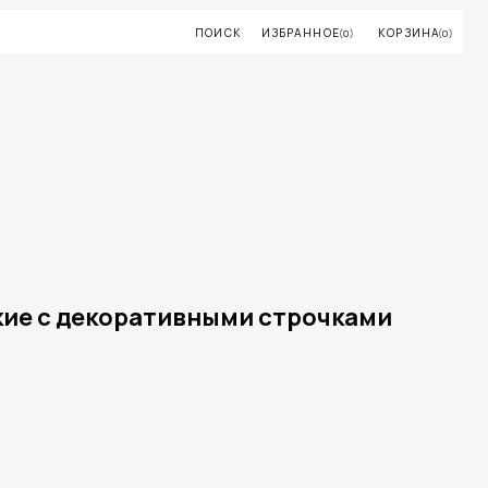
ПОИСК
ИЗБРАННОЕ
КОРЗИНА
(0)
(0)
кие с декоративными строчками