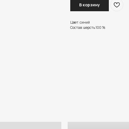
В корзину
Цвет: синий
Состав: шерсть 100 %