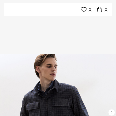
(0)
(0)