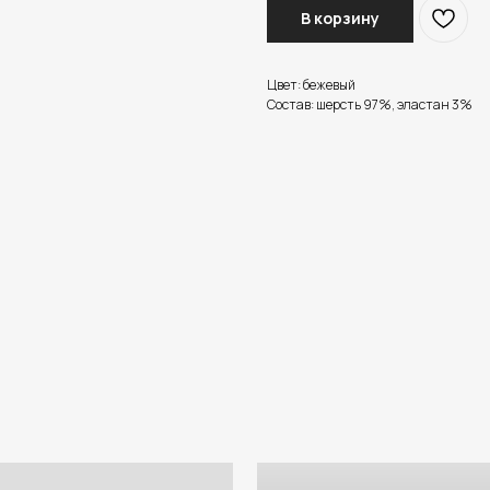
В корзину
Цвет: бежевый
Состав: шерсть 97%, эластан 3%