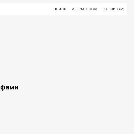
ПОИСК
ИЗБРАННОЕ
КОРЗИНА
(0)
(0)
ефами