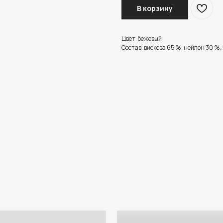
В корзину
Цвет: бежевый
Состав: вискоза 65 %, нейлон 30 %