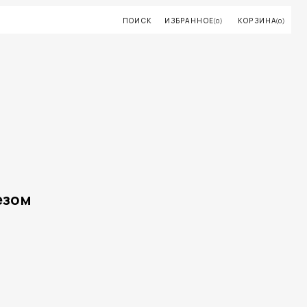
ПОИСК
ИЗБРАННОЕ
КОРЗИНА
(0)
(0)
езом