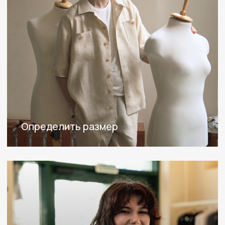
ПОКУПАТЕЛЯМ
Доставка, оплата, возврат
Блог
Lookbook
Доставка и оплата
ИНФОРМАЦИЯ
Пользовательское соглашение
Политика конфиденциальности
Публичная оферта
Реквизиты
Ответы на вопросы